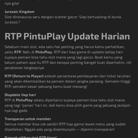
nya gila!
Jurassic Kingdom
Slot dinosaurus seru dengan scatter gacor. Siap bertualang di dunia
Jurassic?
RTP PintuPlay Update Harian
Sebelum main slot, ada satu hal penting yang harus kamu perhatikan,
yaitu
RTP
. Nah, di
PintuPlay
, RTP dari tiap game di-update setiap hari
supaya pemain bisa tahu slot mana yang lagi gacor. Buat kamu yang
belum paham apa itu RTP dan kenapa penting banget buat diperhatiin, nih
penjelasan lengkapnya:
RTP (Return to Player)
adalah persentase pembayaran dari total taruhan
yang akan dikembalikan ke pemain dalam jangka panjang. Semakin tinggi
RTP, semakin besar peluang kamu buat menang!
Diupdate tiap hari
RTP di
PintuPlay
selalu diperbarui supaya pemain bisa tahu slot mana
yang lagi "panas" hari ini. Jadi kamu bisa pilih game yang peluang jackpot-
nya lagi gede.
Transparan untuk member
Semua member bisa cek sendiri RTP tiap game lewat menu yang sudah
disediakan. Nggak ada yang disembunyiin — dijamin transparan!
Banyak pilihan slot RTP tinggi