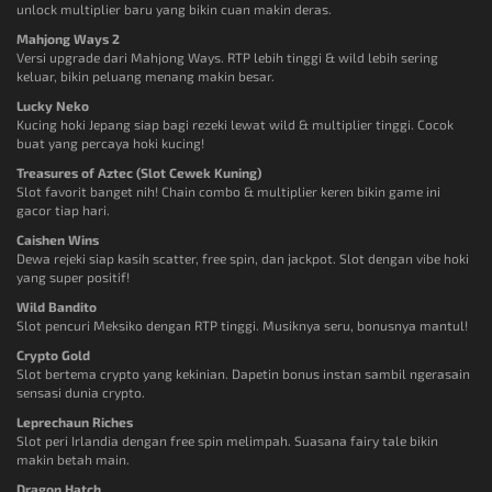
unlock multiplier baru yang bikin cuan makin deras.
Mahjong Ways 2
Versi upgrade dari Mahjong Ways. RTP lebih tinggi & wild lebih sering
keluar, bikin peluang menang makin besar.
Lucky Neko
Kucing hoki Jepang siap bagi rezeki lewat wild & multiplier tinggi. Cocok
buat yang percaya hoki kucing!
Treasures of Aztec (Slot Cewek Kuning)
Slot favorit banget nih! Chain combo & multiplier keren bikin game ini
gacor tiap hari.
Caishen Wins
Dewa rejeki siap kasih scatter, free spin, dan jackpot. Slot dengan vibe hoki
yang super positif!
Wild Bandito
Slot pencuri Meksiko dengan RTP tinggi. Musiknya seru, bonusnya mantul!
Crypto Gold
Slot bertema crypto yang kekinian. Dapetin bonus instan sambil ngerasain
sensasi dunia crypto.
Leprechaun Riches
Slot peri Irlandia dengan free spin melimpah. Suasana fairy tale bikin
makin betah main.
Dragon Hatch