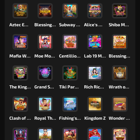
Aztec Empire
Blessing of the Dragon
Subway Runner
Alice's Wonder
Shiba Mogul
Mafia Ways II : Metro Haven Heist
Moe Moe Cute
Centillion Gods
Lab 19 Mania
Blessing of the Tiger
The King Joker
Grand Shine
Tiki Paradise
Rich Rich Water
Wrath of Egypt
Clash of War
Royal Thai Dessert
Fishing's Paradise
Kingdom Z
Wonder Cuisine