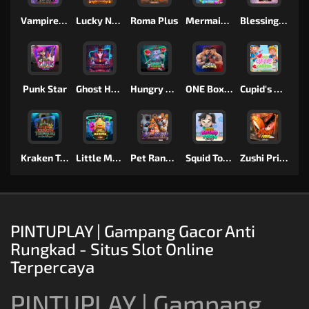
Vampire Hunter
Lucky NangKwak
Roma Plus
Mermaid's Market
Blessing of the Ox
Punk Star
Ghost House
Hungry Krahung
ONE Boxing
Cupid's Garden
Kraken Treasure
Little Monster
Pet Ranger
Squid Toon
Zushi Prime
PINTUPLAY | Gampang Gacor Anti
Rungkad - Situs Slot Online
Terpercaya
PINTUPLAY | Gampang