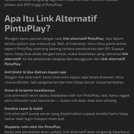
pilihan slot RTP tinggi di PintuPlay!
Apa Itu Link Alternatif
PintuPlay?
Mungkin kamu pernah dengar soal
link alternatif PintuPlay
, tapi belum
terlalu paham apa maksudnya. Nah, di Indonesia, situs-situs game online
seperti PintuPlay memang kadang terkena pemblokiran dari ISP. Supaya
kamu tetap bisa akses dengan lancar, maka disediakan yang namanya
link
alternatif
. Ini dia penjelasan lengkap dan keunggulan dari
link alternatif
PintuPlay
:
Anti blokir & bisa diakses kapan saja
Dengan link alternatif, kamu bisa main kapan saja tanpa khawatir situs
utama diblokir. Jadi pengalaman bermain tetap lancar tanpa hambatan.
Aman & terjamin keasliannya
Link alternatif resmi selalu disediakan oleh tim PintuPlay. Jadi, kamu nggak
perlu khawatir soal keamanan — bukan link abal-abal atau phising.
Koneksi cepat & stabil
Link alternatif punya server yang dioptimalkan supaya koneksi kamu tetap
lancar saat login maupun main slot.
Diupdate rutin oleh tim PintuPlay
Kalau ada perubahan atau update, link alternatif akan langsung diperbarui