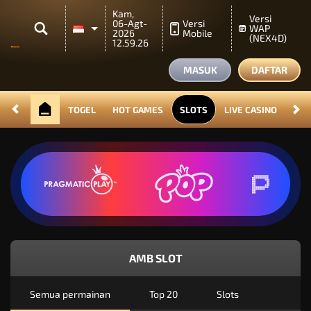
Kam,
Versi
06-Agt-
Versi
WAP
2026
Mobile
(NEX4D)
12.59.26
MASUK
DAFTAR
TOGEL
HOT GAMES
SLOTS
LIVE CASINO
RAC
AMB SLOT
Semua permainan
Top 20
Slots