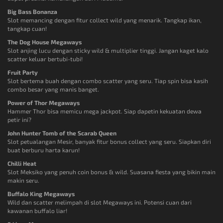
Big Bass Bonanza
Slot memancing dengan fitur collect wild yang menarik. Tangkap ikan,
tangkap cuan!
The Dog House Megaways
Slot anjing lucu dengan sticky wild & multiplier tinggi. Jangan kaget kalo
scatter keluar bertubi-tubi!
Fruit Party
Slot bertema buah dengan combo scatter yang seru. Tiap spin bisa kasih
combo besar yang manis banget.
Power of Thor Megaways
Hammer Thor bisa memicu mega jackpot. Siap dapetin kekuatan dewa
petir ini?
John Hunter Tomb of the Scarab Queen
Slot petualangan Mesir, banyak fitur bonus collect yang seru. Siapkan diri
buat berburu harta karun!
Chilli Heat
Slot Meksiko yang penuh coin bonus & wild. Suasana fiesta yang bikin main
makin seru.
Buffalo King Megaways
Wild dan scatter melimpah di slot Megaways ini. Potensi cuan dari
kawanan buffalo liar!