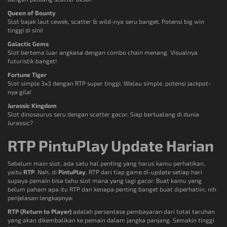
Queen of Bounty
Slot bajak laut cewek, scatter & wild-nya seru banget. Potensi big win
tinggi di sini!
Galactic Gems
Slot bertema luar angkasa dengan combo chain menang. Visualnya
futuristik banget!
Fortune Tiger
Slot simple 3x3 dengan RTP super tinggi. Walau simple, potensi jackpot-
nya gila!
Jurassic Kingdom
Slot dinosaurus seru dengan scatter gacor. Siap bertualang di dunia
Jurassic?
RTP PintuPlay Update Harian
Sebelum main slot, ada satu hal penting yang harus kamu perhatikan,
yaitu
RTP
. Nah, di
PintuPlay
, RTP dari tiap game di-update setiap hari
supaya pemain bisa tahu slot mana yang lagi gacor. Buat kamu yang
belum paham apa itu RTP dan kenapa penting banget buat diperhatiin, nih
penjelasan lengkapnya:
RTP (Return to Player)
adalah persentase pembayaran dari total taruhan
yang akan dikembalikan ke pemain dalam jangka panjang. Semakin tinggi