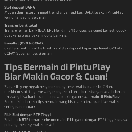
Slot deposit DANA
Mudah dan instan. Tinggal transfer dari aplikasi DANA ke akun PintuPlay
kamu, langsung siap main!
Transfer bank lokal
Transfer antar bank (BCA, BRI, Mandiri, BNI) prosesnya cepet banget. Cocok
buat yang biasa pakai mobile banking.
E-wallet (OVO & GOPAY)
Cashless makin praktis & kekinian! Bisa deposit kapan aja lewat OVO atau
GOPAY. Super simpel & aman.
Tips Bermain di PintuPlay
Biar Makin Gacor & Cuan!
Siapa sih yang nggak pengen menang terus waktu main slot? Nah,
meskipun slot itu game yang mengandalkan keberuntungan, ada beberapa
tips yang bisa bantu kamu supaya makin gacor saat main di
PintuPlay
.
Berikut ini beberapa tips bermain yang bisa kamu terapkan biar makin
sering panen cuan:
Pilih Slot dengan RTP Tinggi
Selalu cek
RTP
terbaru sebelum main. Pilih game dengan RTP tinggi supaya
peluang menang makin besar!