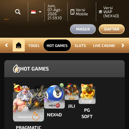
Jum,
Versi
07-Agt-
Versi
WAP
2026
Mobile
(NEX4D)
21.59.10
MASUK
DAFTAR
TOGEL
HOT GAMES
SLOTS
LIVE CASINO
RAC
HOT GAMES
i
i
i
i
JILI
PG
NEX4D
SOFT
PRAGMATIC