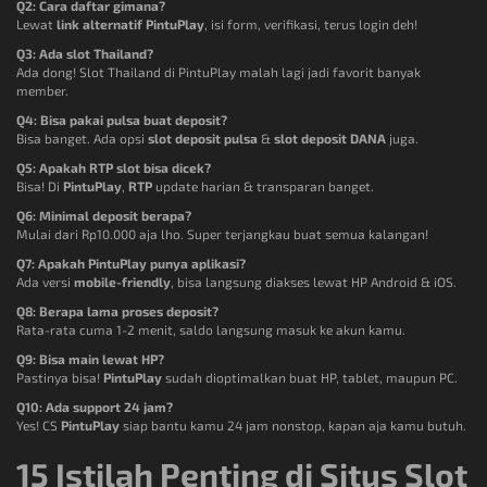
Q2: Cara daftar gimana?
Lewat
link alternatif PintuPlay
, isi form, verifikasi, terus login deh!
Q3: Ada slot Thailand?
Ada dong! Slot Thailand di PintuPlay malah lagi jadi favorit banyak
member.
Q4: Bisa pakai pulsa buat deposit?
Bisa banget. Ada opsi
slot deposit pulsa
&
slot deposit DANA
juga.
Q5: Apakah RTP slot bisa dicek?
Bisa! Di
PintuPlay
,
RTP
update harian & transparan banget.
Q6: Minimal deposit berapa?
Mulai dari Rp10.000 aja lho. Super terjangkau buat semua kalangan!
Q7: Apakah PintuPlay punya aplikasi?
Ada versi
mobile-friendly
, bisa langsung diakses lewat HP Android & iOS.
Q8: Berapa lama proses deposit?
Rata-rata cuma 1-2 menit, saldo langsung masuk ke akun kamu.
Q9: Bisa main lewat HP?
Pastinya bisa!
PintuPlay
sudah dioptimalkan buat HP, tablet, maupun PC.
Q10: Ada support 24 jam?
Yes! CS
PintuPlay
siap bantu kamu 24 jam nonstop, kapan aja kamu butuh.
15 Istilah Penting di Situs Slot