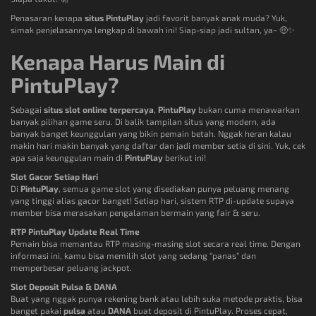
Penasaran kenapa
situs PintuPlay
jadi favorit banyak anak muda? Yuk,
simak penjelasannya lengkap di bawah ini! Siap-siap jadi sultan, ya~ 🤑✨
Kenapa Harus Main di
PintuPlay?
Sebagai
situs slot online terpercaya
,
PintuPlay
bukan cuma menawarkan
banyak pilihan game seru. Di balik tampilan situs yang modern, ada
banyak banget keunggulan yang bikin pemain betah. Nggak heran kalau
makin hari makin banyak yang daftar dan jadi member setia di sini. Yuk, cek
apa saja keunggulan main di
PintuPlay
berikut ini!
Slot Gacor Setiap Hari
Di
PintuPlay
, semua game slot yang disediakan punya peluang menang
yang tinggi alias gacor banget! Setiap hari, sistem RTP di-update supaya
member bisa merasakan pengalaman bermain yang fair & seru.
RTP PintuPlay Update Real Time
Pemain bisa memantau RTP masing-masing slot secara real time. Dengan
informasi ini, kamu bisa memilih slot yang sedang “panas” dan
memperbesar peluang jackpot.
Slot Deposit Pulsa & DANA
Buat yang nggak punya rekening bank atau lebih suka metode praktis, bisa
banget pakai
pulsa
atau
DANA
buat deposit di PintuPlay. Proses cepat,