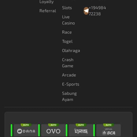
Loyalty
Slots
+194984
Referral
72238
Live
Casino
Race
Togel
Olahraga
Crash
Game
Arcade
E-Sports
Sabung
Ayam