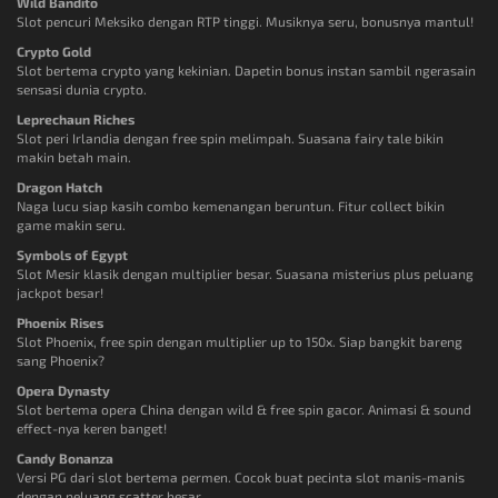
Wild Bandito
Slot pencuri Meksiko dengan RTP tinggi. Musiknya seru, bonusnya mantul!
Crypto Gold
Slot bertema crypto yang kekinian. Dapetin bonus instan sambil ngerasain
sensasi dunia crypto.
Leprechaun Riches
Slot peri Irlandia dengan free spin melimpah. Suasana fairy tale bikin
makin betah main.
Dragon Hatch
Naga lucu siap kasih combo kemenangan beruntun. Fitur collect bikin
game makin seru.
Symbols of Egypt
Slot Mesir klasik dengan multiplier besar. Suasana misterius plus peluang
jackpot besar!
Phoenix Rises
Slot Phoenix, free spin dengan multiplier up to 150x. Siap bangkit bareng
sang Phoenix?
Opera Dynasty
Slot bertema opera China dengan wild & free spin gacor. Animasi & sound
effect-nya keren banget!
Candy Bonanza
Versi PG dari slot bertema permen. Cocok buat pecinta slot manis-manis
dengan peluang scatter besar.