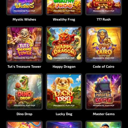
Mystic Wishes
Wealthy Frog
777 Rush
Tut's Treasure Tower
Happy Dragon
Code of Cairo
Dino Drop
Lucky Dog
Master Gems