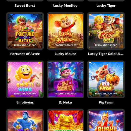
Sweet Burst
Lucky MonKey
Lucky Tiger
Fortunes of Aztec
Lucky Mouse
Lucky Tiger Gold Ultimate
Emotiwins
DJ Neko
Pig Farm