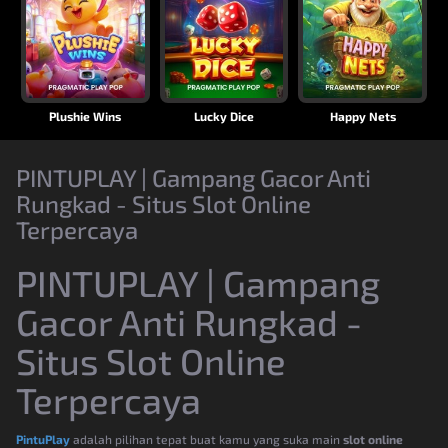
Plushie Wins
Lucky Dice
Happy Nets
PINTUPLAY | Gampang Gacor Anti
Rungkad - Situs Slot Online
Terpercaya
PINTUPLAY | Gampang
Gacor Anti Rungkad -
Situs Slot Online
Terpercaya
PintuPlay
adalah pilihan tepat buat kamu yang suka main
slot online