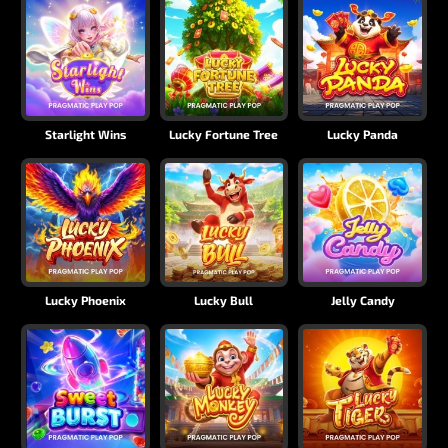
Starlight Wins
Lucky Fortune Tree
Lucky Panda
Lucky Phoenix
Lucky Bull
Jelly Candy