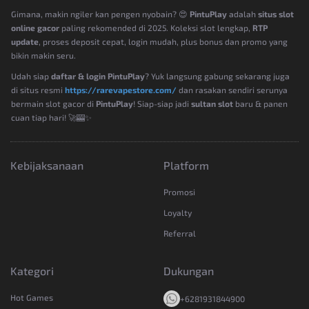
Gimana, makin ngiler kan pengen nyobain? 😍
PintuPlay
adalah
situs slot
online gacor
paling rekomended di 2025. Koleksi slot lengkap,
RTP
update
, proses deposit cepat, login mudah, plus bonus dan promo yang
bikin makin seru.
Udah siap
daftar & login PintuPlay
? Yuk langsung gabung sekarang juga
di situs resmi
https://rarevapestore.com/
dan rasakan sendiri serunya
bermain slot gacor di
PintuPlay
! Siap-siap jadi
sultan slot
baru & panen
cuan tiap hari! 🚀🎰✨
Kebijaksanaan
Platform
Promosi
Loyalty
Referral
Kategori
Dukungan
Hot Games
+6281931844900