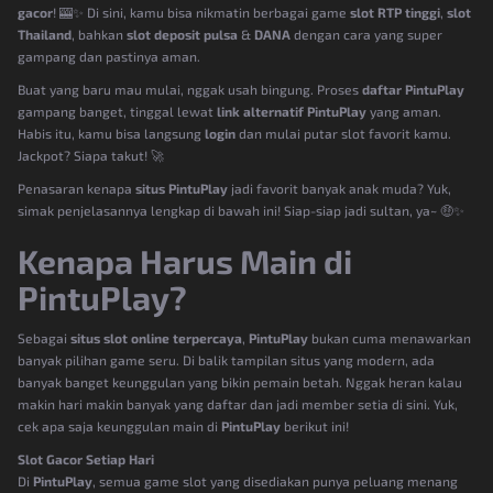
gacor
! 🎰✨ Di sini, kamu bisa nikmatin berbagai game
slot RTP tinggi
,
slot
Thailand
, bahkan
slot deposit pulsa
&
DANA
dengan cara yang super
gampang dan pastinya aman.
Buat yang baru mau mulai, nggak usah bingung. Proses
daftar PintuPlay
gampang banget, tinggal lewat
link alternatif PintuPlay
yang aman.
Habis itu, kamu bisa langsung
login
dan mulai putar slot favorit kamu.
Jackpot? Siapa takut! 🚀
Penasaran kenapa
situs PintuPlay
jadi favorit banyak anak muda? Yuk,
simak penjelasannya lengkap di bawah ini! Siap-siap jadi sultan, ya~ 🤑✨
Kenapa Harus Main di
PintuPlay?
Sebagai
situs slot online terpercaya
,
PintuPlay
bukan cuma menawarkan
banyak pilihan game seru. Di balik tampilan situs yang modern, ada
banyak banget keunggulan yang bikin pemain betah. Nggak heran kalau
makin hari makin banyak yang daftar dan jadi member setia di sini. Yuk,
cek apa saja keunggulan main di
PintuPlay
berikut ini!
Slot Gacor Setiap Hari
Di
PintuPlay
, semua game slot yang disediakan punya peluang menang