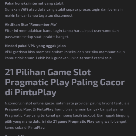
Pakai koneksi internet yang stabil
Gunakan WiFi atau data yang stabil supaya proses login dan bermain
makin lancar tanpa lag atau disconnect.
Aktifkan fitur "Remember Me"
Fitur ini memudahkan kamu login tanpa harus input username dan
password setiap saat, praktis banget.
Hindari pakai VPN yang nggak jelas
VPN gratisan bisa memperlambat koneksi dan berisiko membuat akun
kamu tidak aman. Lebih baik gunakan link alternatif resmi saja.
21 Pilihan Game Slot
Pragmatic Play Paling Gacor
di PintuPlay
Ngomongin
slot online gacor
, salah satu provider paling favorit tentu aja
Pragmatic Play
. Di
PintuPlay
, kamu bisa nemuin banyak banget game
Pragmatic Play yang terkenal gampang kasih jackpot. Biar nggak bingung
pilih yang mana dulu, ini dia
21 game Pragmatic Play
yang wajib banget
kamu coba di PintuPlay: