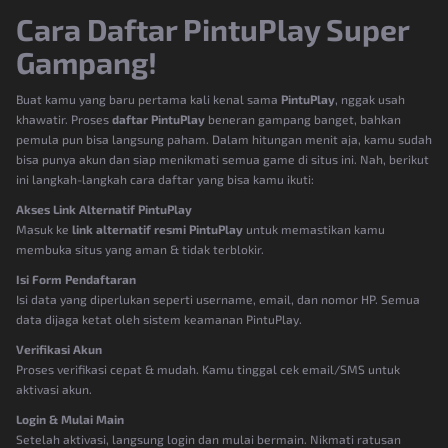
Cara Daftar PintuPlay Super
Gampang!
Buat kamu yang baru pertama kali kenal sama
PintuPlay
, nggak usah
khawatir. Proses
daftar PintuPlay
beneran gampang banget, bahkan
pemula pun bisa langsung paham. Dalam hitungan menit aja, kamu sudah
bisa punya akun dan siap menikmati semua game di situs ini. Nah, berikut
ini langkah-langkah cara daftar yang bisa kamu ikuti:
Akses Link Alternatif PintuPlay
Masuk ke
link alternatif resmi PintuPlay
untuk memastikan kamu
membuka situs yang aman & tidak terblokir.
Isi Form Pendaftaran
Isi data yang diperlukan seperti username, email, dan nomor HP. Semua
data dijaga ketat oleh sistem keamanan PintuPlay.
Verifikasi Akun
Proses verifikasi cepat & mudah. Kamu tinggal cek email/SMS untuk
aktivasi akun.
Login & Mulai Main
Setelah aktivasi, langsung login dan mulai bermain. Nikmati ratusan