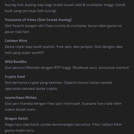
Kucing hoki Jepang siap bagi rezeki lewat wild & multiplier tinggi. Cocok
buat yang percaya hoki kucing!
Treasures of Aztec (Slot Cewek Kuning)
Slot favorit banget nih! Chain combo & multiplier keren bikin game ini
gacor tiap hari.
Caishen Wins
Dewa rejeki siap kasih scatter, free spin, dan jackpot. Slot dengan vibe
hoki yang super positif!
Wild Bandito
Slot pencuri Meksiko dengan RTP tinggi. Musiknya seru, bonusnya mantul!
Crypto Gold
Slot bertema crypto yang kekinian. Dapetin bonus instan sambil
ngerasain sensasi dunia crypto.
Leprechaun Riches
Slot peri Irlandia dengan free spin melimpah. Suasana fairy tale bikin
makin betah main.
Dragon Hatch
Naga lucu siap kasih combo kemenangan beruntun. Fitur collect bikin
game makin seru.