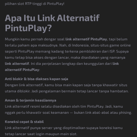
pilihan slot RTP tinggi di PintuPlay!
Apa Itu Link Alternatif
PintuPlay?
Mungkin kamu pernah dengar soal
link alternatif PintuPlay
, tapi belum
terlalu paham apa maksudnya. Nah, di Indonesia, situs-situs game online
seperti PintuPlay memang kadang terkena pemblokiran dari ISP. Supaya
kamu tetap bisa akses dengan lancar, maka disediakan yang namanya
link alternatif
. Ini dia penjelasan lengkap dan keunggulan dari
link
alternatif PintuPlay
:
Anti blokir & bisa diakses kapan saja
Dengan link alternatif, kamu bisa main kapan saja tanpa khawatir situs
utama diblokir. Jadi pengalaman bermain tetap lancar tanpa hambatan.
Aman & terjamin keasliannya
Link alternatif resmi selalu disediakan oleh tim PintuPlay. Jadi, kamu
nggak perlu khawatir soal keamanan — bukan link abal-abal atau phising.
Koneksi cepat & stabil
Link alternatif punya server yang dioptimalkan supaya koneksi kamu
tetap lancar saat login maupun main slot.