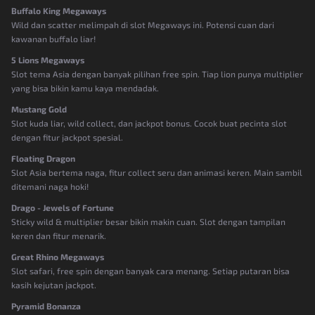
Buffalo King Megaways
Wild dan scatter melimpah di slot Megaways ini. Potensi cuan dari
kawanan buffalo liar!
5 Lions Megaways
Slot tema Asia dengan banyak pilihan free spin. Tiap lion punya multiplier
yang bisa bikin kamu kaya mendadak.
Mustang Gold
Slot kuda liar, wild collect, dan jackpot bonus. Cocok buat pecinta slot
dengan fitur jackpot spesial.
Floating Dragon
Slot Asia bertema naga, fitur collect seru dan animasi keren. Main sambil
ditemani naga hoki!
Drago - Jewels of Fortune
Sticky wild & multiplier besar bikin makin cuan. Slot dengan tampilan
keren dan fitur menarik.
Great Rhino Megaways
Slot safari, free spin dengan banyak cara menang. Setiap putaran bisa
kasih kejutan jackpot.
Pyramid Bonanza