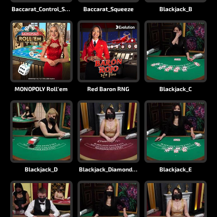
Baccarat_Control_Squeeze
Baccarat_Squeeze
Blackjack_B
MONOPOLY Roll'em
Red Baron RNG
Blackjack_C
Blackjack_D
Blackjack_Diamond_VIP
Blackjack_E