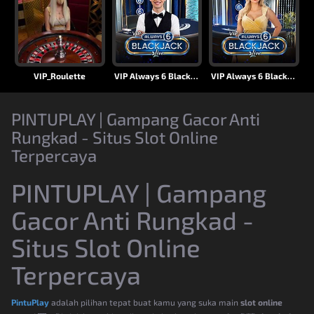
VIP_Roulette
VIP Always 6 Blackjack 2
VIP Always 6 Blackjack 3
PINTUPLAY | Gampang Gacor Anti
Rungkad - Situs Slot Online
Terpercaya
PINTUPLAY | Gampang
Gacor Anti Rungkad -
Situs Slot Online
Terpercaya
PintuPlay
adalah pilihan tepat buat kamu yang suka main
slot online