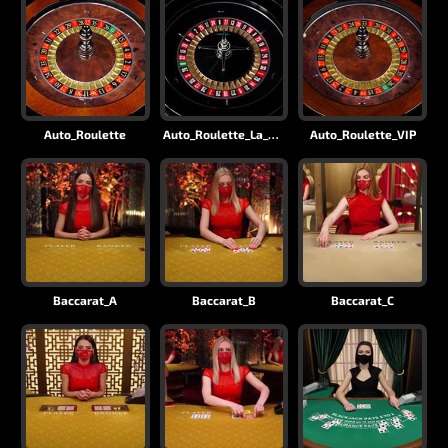
Auto_Roulette
Auto_Roulette_La_Partage
Auto_Roulette_VIP
Baccarat_A
Baccarat_B
Baccarat_C