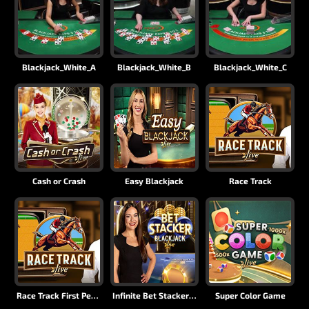
Blackjack_White_A
Blackjack_White_B
Blackjack_White_C
Cash or Crash
Easy Blackjack
Race Track
Race Track First Person
Infinite Bet Stacker Blackjack
Super Color Game