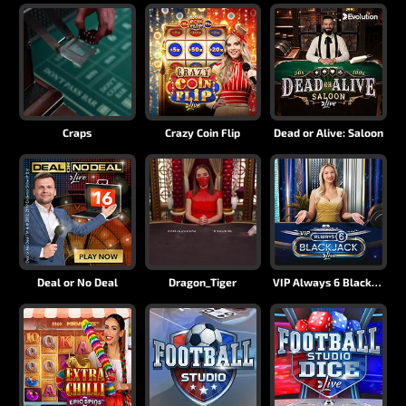
Craps
Crazy Coin Flip
Dead or Alive: Saloon
Deal or No Deal
Dragon_Tiger
VIP Always 6 Blackjack 1