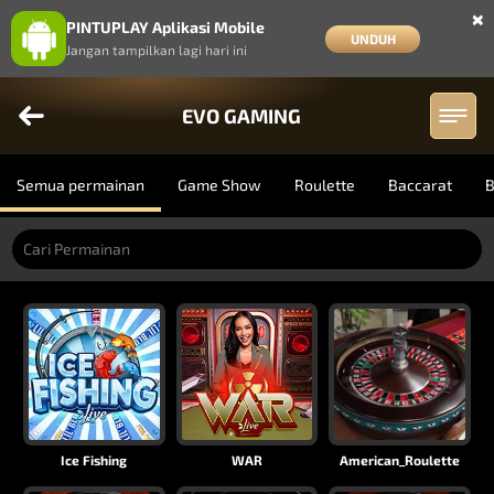
×
PINTUPLAY Aplikasi Mobile
UNDUH
Jangan tampilkan lagi hari ini
EVO GAMING
Semua permainan
Game Show
Roulette
Baccarat
B
Ice Fishing
WAR
American_Roulette