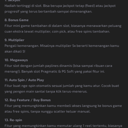
Hadiah tertinggi di slot. Bisa berupa jackpot tetap (fixed) atau jackpot
progresif yang terus bertambah sampai dimenangkan.
8. Bonus Game
Fitur mini game tambahan di dalam slot, biasanya menawarkan peluang
cuan ekstra lewat multiplier, coin pick, atau free spins tambahan.
9. Multiplier
Pengali kemenangan. Misalnya multiplier 5x berarti kemenangan kamu
akan dikali 5!
10. Megaways
Fitur slot dengan jumlah paylines dinamis (bisa sampai ribuan cara
menang!). Banyak slot Pragmatic & PG Soft yang pakai fitur ini.
11. Auto Spin / Auto Play
Fitur buat nge-spin otomatis sesuai jumlah yang kamu atur. Cocok buat
yang pengen main santai tanpa klik terus-menerus.
12. Buy Feature / Buy Bonus
Fitur yang memungkinkan kamu membeli akses langsung ke bonus game
atau free spins, tanpa nunggu scatter keluar manual.
13. Re-spin
Fitur yang memungkinkan kamu memutar ulang 1 reel tertentu, biasanya