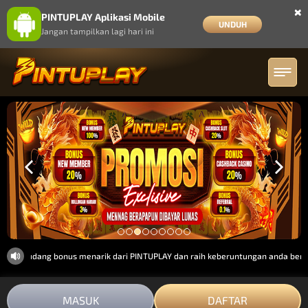
×
PINTUPLAY Aplikasi Mobile
UNDUH
Jangan tampilkan lagi hari ini
n segudang bonus menarik dari PINTUPLAY dan raih keberuntungan anda bersama
MASUK
DAFTAR