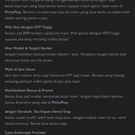
beberapa tips yang bisa bantu kamu supaya makin gacor saat main di
PintuPlay
. Berikut ini beberapa tips bermain yang bisa kamu terapkan biar
makin sering panen cuan:
Pilih Slot dengan RTP Tinggi
Selalu cek
RTP
terbaru sebelum main. Pilih game dengan RTP tinggi
supaya peluang menang makin besar!
Atur Modal & Target Harian
Jangan habiskan semua modal dalam 1 sesi. Tetapkan target harian biar
mainnya tetap seru & aman.
Main di Jam Gacor
Jam-jam malam atau pagi biasanya RTP lagi lepas. Banyak yang bilang
peluang jackpot makin gede di jam-jam sepi!
Manfaatkan Bonus & Promo
Bonus bisa jadi modal tambahan buat main. Jangan lupa klaim semua
bonus & promo yang ada di
PintuPlay
.
Jangan Serakah, Tau Kapan Harus Stop
Kalau sudah profit, lebih baik stop dulu. Jangan maksa main terus, nanti
malah boncos. Besok bisa lanjut lagi~
Coba Beberapa Provider