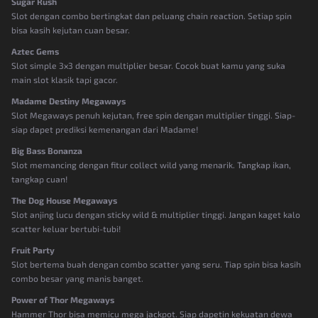
Sugar Rush
Slot dengan combo bertingkat dan peluang chain reaction. Setiap spin
bisa kasih kejutan cuan besar.
Aztec Gems
Slot simple 3x3 dengan multiplier besar. Cocok buat kamu yang suka
main slot klasik tapi gacor.
Madame Destiny Megaways
Slot Megaways penuh kejutan, free spin dengan multiplier tinggi. Siap-
siap dapet prediksi kemenangan dari Madame!
Big Bass Bonanza
Slot memancing dengan fitur collect wild yang menarik. Tangkap ikan,
tangkap cuan!
The Dog House Megaways
Slot anjing lucu dengan sticky wild & multiplier tinggi. Jangan kaget kalo
scatter keluar bertubi-tubi!
Fruit Party
Slot bertema buah dengan combo scatter yang seru. Tiap spin bisa kasih
combo besar yang manis banget.
Power of Thor Megaways
Hammer Thor bisa memicu mega jackpot. Siap dapetin kekuatan dewa