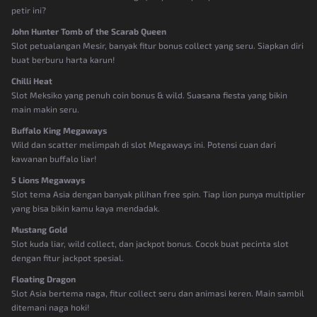
petir ini?
John Hunter Tomb of the Scarab Queen
Slot petualangan Mesir, banyak fitur bonus collect yang seru. Siapkan diri
buat berburu harta karun!
Chilli Heat
Slot Meksiko yang penuh coin bonus & wild. Suasana fiesta yang bikin
main makin seru.
Buffalo King Megaways
Wild dan scatter melimpah di slot Megaways ini. Potensi cuan dari
kawanan buffalo liar!
5 Lions Megaways
Slot tema Asia dengan banyak pilihan free spin. Tiap lion punya multiplier
yang bisa bikin kamu kaya mendadak.
Mustang Gold
Slot kuda liar, wild collect, dan jackpot bonus. Cocok buat pecinta slot
dengan fitur jackpot spesial.
Floating Dragon
Slot Asia bertema naga, fitur collect seru dan animasi keren. Main sambil
ditemani naga hoki!