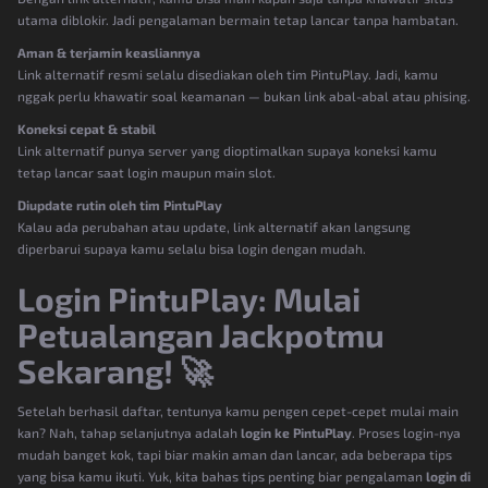
utama diblokir. Jadi pengalaman bermain tetap lancar tanpa hambatan.
Aman & terjamin keasliannya
Link alternatif resmi selalu disediakan oleh tim PintuPlay. Jadi, kamu
nggak perlu khawatir soal keamanan — bukan link abal-abal atau phising.
Koneksi cepat & stabil
Link alternatif punya server yang dioptimalkan supaya koneksi kamu
tetap lancar saat login maupun main slot.
Diupdate rutin oleh tim PintuPlay
Kalau ada perubahan atau update, link alternatif akan langsung
diperbarui supaya kamu selalu bisa login dengan mudah.
Login PintuPlay: Mulai
Petualangan Jackpotmu
Sekarang! 🚀
Setelah berhasil daftar, tentunya kamu pengen cepet-cepet mulai main
kan? Nah, tahap selanjutnya adalah
login ke PintuPlay
. Proses login-nya
mudah banget kok, tapi biar makin aman dan lancar, ada beberapa tips
yang bisa kamu ikuti. Yuk, kita bahas tips penting biar pengalaman
login di