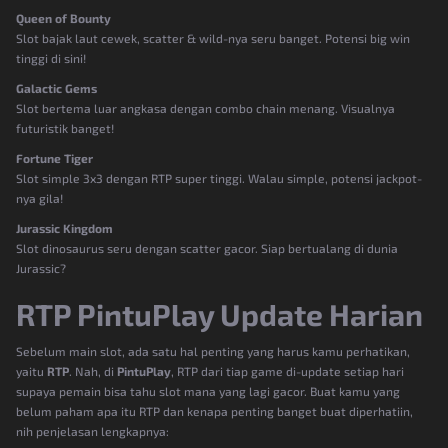
Queen of Bounty
Slot bajak laut cewek, scatter & wild-nya seru banget. Potensi big win
tinggi di sini!
Galactic Gems
Slot bertema luar angkasa dengan combo chain menang. Visualnya
futuristik banget!
Fortune Tiger
Slot simple 3x3 dengan RTP super tinggi. Walau simple, potensi jackpot-
nya gila!
Jurassic Kingdom
Slot dinosaurus seru dengan scatter gacor. Siap bertualang di dunia
Jurassic?
RTP PintuPlay Update Harian
Sebelum main slot, ada satu hal penting yang harus kamu perhatikan,
yaitu
RTP
. Nah, di
PintuPlay
, RTP dari tiap game di-update setiap hari
supaya pemain bisa tahu slot mana yang lagi gacor. Buat kamu yang
belum paham apa itu RTP dan kenapa penting banget buat diperhatiin,
nih penjelasan lengkapnya: