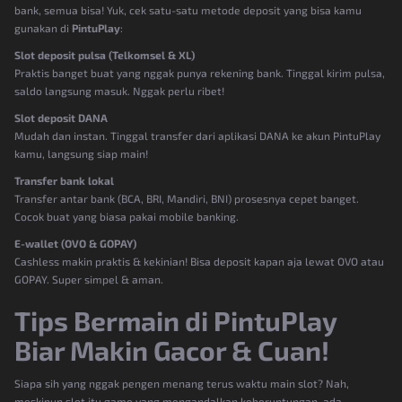
bank, semua bisa! Yuk, cek satu-satu metode deposit yang bisa kamu
gunakan di
PintuPlay
:
Slot deposit pulsa (Telkomsel & XL)
Praktis banget buat yang nggak punya rekening bank. Tinggal kirim pulsa,
saldo langsung masuk. Nggak perlu ribet!
Slot deposit DANA
Mudah dan instan. Tinggal transfer dari aplikasi DANA ke akun PintuPlay
kamu, langsung siap main!
Transfer bank lokal
Transfer antar bank (BCA, BRI, Mandiri, BNI) prosesnya cepet banget.
Cocok buat yang biasa pakai mobile banking.
E-wallet (OVO & GOPAY)
Cashless makin praktis & kekinian! Bisa deposit kapan aja lewat OVO atau
GOPAY. Super simpel & aman.
Tips Bermain di PintuPlay
Biar Makin Gacor & Cuan!
Siapa sih yang nggak pengen menang terus waktu main slot? Nah,
meskipun slot itu game yang mengandalkan keberuntungan, ada