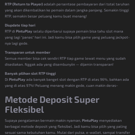
RTP (Return to Player)
adalah persentase pembayaran dari total taruhan
yang akan dikembalikan ke pemain dalam jangka panjang. Semakin tinggi
RTP, semakin besar peluang kamu buat menang!
Diupdate tiap hari
RTP di
PintuPlay
selalu diperbarui supaya pemain bisa tahu slot mana
yang lagi "panas" hari ini. Jadi kamu bisa pilih game yang peluang jackpot-
nya lagi gede.
Transparan untuk member
Semua member bisa cek sendiri RTP tiap game lewat menu yang sudah
disediakan. Nggak ada yang disembunyiin — dijamin transparan!
Banyak pilihan slot RTP tinggi
Di
PintuPlay
ada banyak banget slot dengan RTP di atas 96%, bahkan ada
yang di atas 97%! Peluang menang makin gede, cuan makin deras~
Metode Deposit Super
Fleksibel
Supaya pengalaman bermain makin nyaman,
PintuPlay
menyediakan
berbagai metode deposit yang fleksibel. Jadi kamu bisa pilih yang paling
sesuai sama kebutuhan kamu. Mulai dari pulsa, e-wallet, sampai transfer