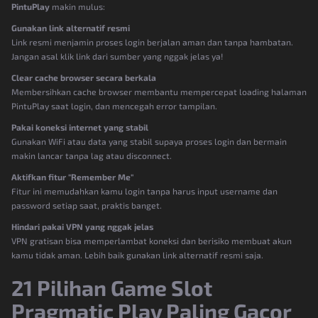
PintuPlay
makin mulus:
Gunakan link alternatif resmi
Link resmi menjamin proses login berjalan aman dan tanpa hambatan.
Jangan asal klik link dari sumber yang nggak jelas ya!
Clear cache browser secara berkala
Membersihkan cache browser membantu mempercepat loading halaman
PintuPlay saat login, dan mencegah error tampilan.
Pakai koneksi internet yang stabil
Gunakan WiFi atau data yang stabil supaya proses login dan bermain
makin lancar tanpa lag atau disconnect.
Aktifkan fitur "Remember Me"
Fitur ini memudahkan kamu login tanpa harus input username dan
password setiap saat, praktis banget.
Hindari pakai VPN yang nggak jelas
VPN gratisan bisa memperlambat koneksi dan berisiko membuat akun
kamu tidak aman. Lebih baik gunakan link alternatif resmi saja.
21 Pilihan Game Slot
Pragmatic Play Paling Gacor