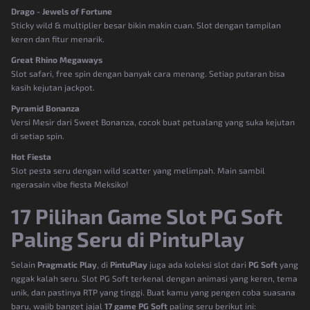
Drago - Jewels of Fortune
Sticky wild & multiplier besar bikin makin cuan. Slot dengan tampilan
keren dan fitur menarik.
Great Rhino Megaways
Slot safari, free spin dengan banyak cara menang. Setiap putaran bisa
kasih kejutan jackpot.
Pyramid Bonanza
Versi Mesir dari Sweet Bonanza, cocok buat petualang yang suka kejutan
di setiap spin.
Hot Fiesta
Slot pesta seru dengan wild scatter yang melimpah. Main sambil
ngerasain vibe fiesta Meksiko!
17 Pilihan Game Slot PG Soft
Paling Seru di PintuPlay
Selain
Pragmatic Play
, di
PintuPlay
juga ada koleksi slot dari
PG Soft
yang
nggak kalah seru. Slot PG Soft terkenal dengan animasi yang keren, tema
unik, dan pastinya RTP yang tinggi. Buat kamu yang pengen coba suasana
baru, wajib banget jajal
17 game PG Soft
paling seru berikut ini: