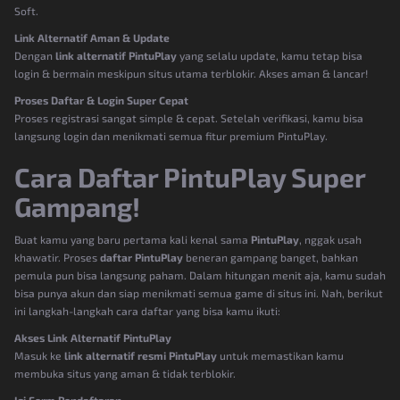
Soft.
Link Alternatif Aman & Update
Dengan
link alternatif PintuPlay
yang selalu update, kamu tetap bisa
login & bermain meskipun situs utama terblokir. Akses aman & lancar!
Proses Daftar & Login Super Cepat
Proses registrasi sangat simple & cepat. Setelah verifikasi, kamu bisa
langsung login dan menikmati semua fitur premium PintuPlay.
Cara Daftar PintuPlay Super
Gampang!
Buat kamu yang baru pertama kali kenal sama
PintuPlay
, nggak usah
khawatir. Proses
daftar PintuPlay
beneran gampang banget, bahkan
pemula pun bisa langsung paham. Dalam hitungan menit aja, kamu sudah
bisa punya akun dan siap menikmati semua game di situs ini. Nah, berikut
ini langkah-langkah cara daftar yang bisa kamu ikuti:
Akses Link Alternatif PintuPlay
Masuk ke
link alternatif resmi PintuPlay
untuk memastikan kamu
membuka situs yang aman & tidak terblokir.