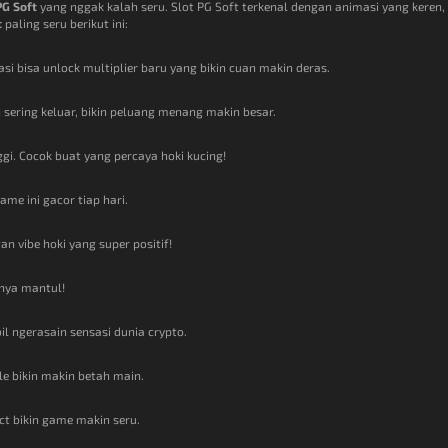
PG Soft
yang nggak kalah seru. Slot PG Soft terkenal dengan animasi yang keren,
t
paling seru berikut ini:
si bisa unlock multiplier baru yang bikin cuan makin deras.
h sering keluar, bikin peluang menang makin besar.
nggi. Cocok buat yang percaya hoki kucing!
ame ini gacor tiap hari.
gan vibe hoki yang super positif!
snya mantul!
l ngerasain sensasi dunia crypto.
le bikin makin betah main.
ct bikin game makin seru.