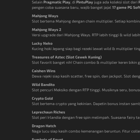
Selain
Pragmatic Play
, di
PintuPlay
juga ada koleksi slot dari
pengen coba suasana baru, wajib banget jajal
17 game PG Sof
Mahjong Ways
Slot bertema Mahjong dengan chain multiplier. Setiap kombina
Mahjong Ways 2
Versi upgrade dari Mahjong Ways. RTP lebih tinggi & wild lebi
Lucky Neko
Kucing hoki Jepang siap bagi rezeki lewat wild & multiplier ti
Treasures of Aztec (Slot Cewek Kuning)
Slot favorit banget nih! Chain combo & multiplier keren bikin g
Caishen Wins
Dewa rejeki siap kasih scatter, free spin, dan jackpot. Slot den
Wild Bandito
Slot pencuri Meksiko dengan RTP tinggi. Musiknya seru, bonu
Crypto Gold
Slot bertema crypto yang kekinian. Dapetin bonus instan sambi
Leprechaun Riches
Slot peri Irlandia dengan free spin melimpah. Suasana fairy ta
Dragon Hatch
Naga lucu siap kasih combo kemenangan beruntun. Fitur colle
Symbols of Egypt