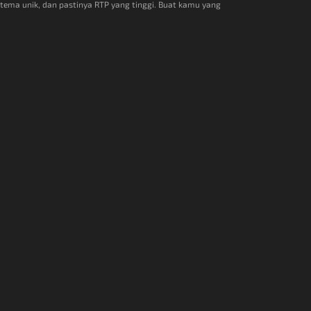
 tema unik, dan pastinya RTP yang tinggi. Buat kamu yang