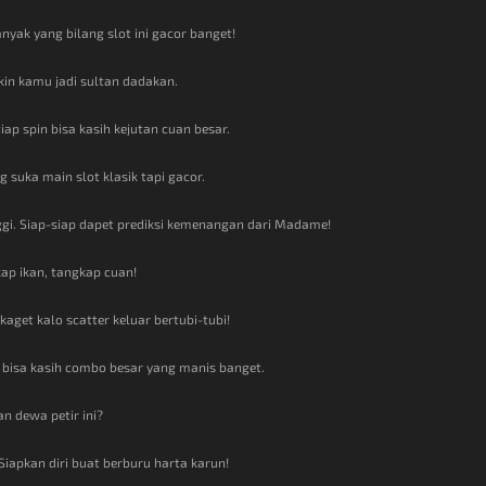
nyak yang bilang slot ini gacor banget!
ikin kamu jadi sultan dadakan.
ap spin bisa kasih kejutan cuan besar.
 suka main slot klasik tapi gacor.
ggi. Siap-siap dapet prediksi kemenangan dari Madame!
ap ikan, tangkap cuan!
 kaget kalo scatter keluar bertubi-tubi!
 bisa kasih combo besar yang manis banget.
n dewa petir ini?
Siapkan diri buat berburu harta karun!