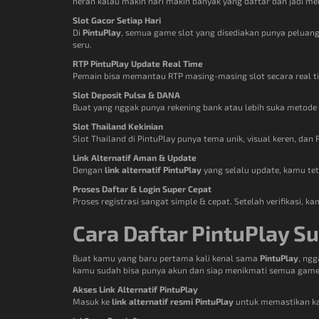
heran kalau makin hari makin banyak yang daftar dan jadi memb
Slot Gacor Setiap Hari
Di
PintuPlay
, semua game slot yang disediakan punya peluang
seru.
RTP PintuPlay Update Real Time
Pemain bisa memantau RTP masing-masing slot secara real ti
Slot Deposit Pulsa & DANA
Buat yang nggak punya rekening bank atau lebih suka metode 
Slot Thailand Kekinian
Slot Thailand di PintuPlay punya tema unik, visual keren, dan
Link Alternatif Aman & Update
Dengan
link alternatif PintuPlay
yang selalu update, kamu tet
Proses Daftar & Login Super Cepat
Proses registrasi sangat simple & cepat. Setelah verifikasi, 
Cara Daftar PintuPlay S
Buat kamu yang baru pertama kali kenal sama
PintuPlay
, ngg
kamu sudah bisa punya akun dan siap menikmati semua game di 
Akses Link Alternatif PintuPlay
Masuk ke
link alternatif resmi PintuPlay
untuk memastikan ka