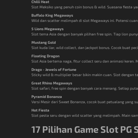
Chilli Heat
Slot Meksiko yang penuh coin bonus & wild. Suasana fiesta ya
Buffalo King Megaways
Wild dan scatter melimpah di slot Megaways ini. Potensi cuan 
5 Lions Megaways
Slot tema Asia dengan banyak pilihan free spin. Tiap lion pun
Mustang Gold
Slot kuda liar, wild collect, dan jackpot bonus. Cocok buat peci
Floating Dragon
Slot Asia bertema naga, fitur collect seru dan animasi keren. 
Drago - Jewels of Fortune
Sticky wild & multiplier besar bikin makin cuan. Slot dengan t
Great Rhino Megaways
Slot safari, free spin dengan banyak cara menang. Setiap puta
Pyramid Bonanza
Versi Mesir dari Sweet Bonanza, cocok buat petualang yang suk
Hot Fiesta
Slot pesta seru dengan wild scatter yang melimpah. Main samb
17 Pilihan Game Slot PG 