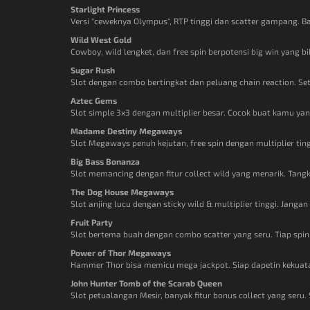
Starlight Princess
Versi "ceweknya Olympus", RTP tinggi dan scatter gampang. Ba
Wild West Gold
Cowboy, wild lengket, dan free spin berpotensi big win yang b
Sugar Rush
Slot dengan combo bertingkat dan peluang chain reaction. Seti
Aztec Gems
Slot simple 3x3 dengan multiplier besar. Cocok buat kamu yang
Madame Destiny Megaways
Slot Megaways penuh kejutan, free spin dengan multiplier tin
Big Bass Bonanza
Slot memancing dengan fitur collect wild yang menarik. Tangk
The Dog House Megaways
Slot anjing lucu dengan sticky wild & multiplier tinggi. Jangan
Fruit Party
Slot bertema buah dengan combo scatter yang seru. Tiap spin
Power of Thor Megaways
Hammer Thor bisa memicu mega jackpot. Siap dapetin kekuata
John Hunter Tomb of the Scarab Queen
Slot petualangan Mesir, banyak fitur bonus collect yang seru. 