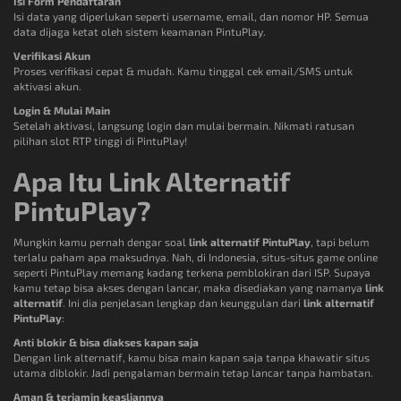
Isi Form Pendaftaran
Isi data yang diperlukan seperti username, email, dan nomor HP. Semua
data dijaga ketat oleh sistem keamanan PintuPlay.
Verifikasi Akun
Proses verifikasi cepat & mudah. Kamu tinggal cek email/SMS untuk
aktivasi akun.
Login & Mulai Main
Setelah aktivasi, langsung login dan mulai bermain. Nikmati ratusan
pilihan slot RTP tinggi di PintuPlay!
Apa Itu Link Alternatif
PintuPlay?
Mungkin kamu pernah dengar soal
link alternatif PintuPlay
, tapi belum
terlalu paham apa maksudnya. Nah, di Indonesia, situs-situs game online
seperti PintuPlay memang kadang terkena pemblokiran dari ISP. Supaya
kamu tetap bisa akses dengan lancar, maka disediakan yang namanya
link
alternatif
. Ini dia penjelasan lengkap dan keunggulan dari
link alternatif
PintuPlay
:
Anti blokir & bisa diakses kapan saja
Dengan link alternatif, kamu bisa main kapan saja tanpa khawatir situs
utama diblokir. Jadi pengalaman bermain tetap lancar tanpa hambatan.
Aman & terjamin keasliannya