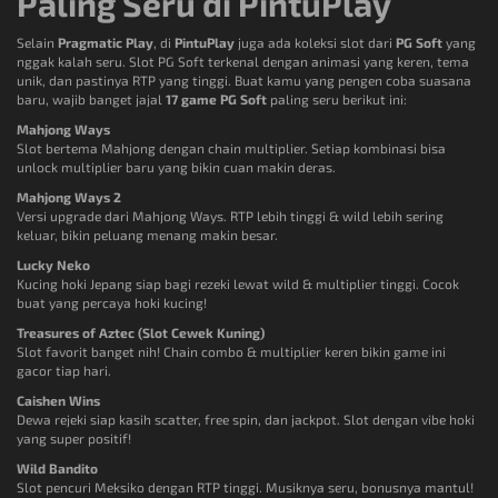
Paling Seru di PintuPlay
Selain
Pragmatic Play
, di
PintuPlay
juga ada koleksi slot dari
PG Soft
yang
nggak kalah seru. Slot PG Soft terkenal dengan animasi yang keren, tema
unik, dan pastinya RTP yang tinggi. Buat kamu yang pengen coba suasana
baru, wajib banget jajal
17 game PG Soft
paling seru berikut ini:
Mahjong Ways
Slot bertema Mahjong dengan chain multiplier. Setiap kombinasi bisa
unlock multiplier baru yang bikin cuan makin deras.
Mahjong Ways 2
Versi upgrade dari Mahjong Ways. RTP lebih tinggi & wild lebih sering
keluar, bikin peluang menang makin besar.
Lucky Neko
Kucing hoki Jepang siap bagi rezeki lewat wild & multiplier tinggi. Cocok
buat yang percaya hoki kucing!
Treasures of Aztec (Slot Cewek Kuning)
Slot favorit banget nih! Chain combo & multiplier keren bikin game ini
gacor tiap hari.
Caishen Wins
Dewa rejeki siap kasih scatter, free spin, dan jackpot. Slot dengan vibe hoki
yang super positif!
Wild Bandito
Slot pencuri Meksiko dengan RTP tinggi. Musiknya seru, bonusnya mantul!