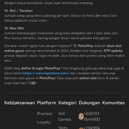
dengan biaya tambahan, buat nyari kombinasi menang.
14. Bet / Taruhan
Jumlah uang yang kamu pasang per spin. Diatur di menu Bet atau Coin
Value sebelum mulai main.
15. Max Win
Jumlah kemenangan maksimal yang bisa didapetin dari 1 spin atau dari
fitur bonus tertentu. Sering banget dicari sama pemain slot gacor!
Gimana, makin ngiler kan pengen nyobain? 😍
PintuPlay
adalah
situs slot
online gacor
paling rekomended di 2025. Koleksi slot lengkap,
RTP update
,
proses deposit cepat, login mudah, plus bonus dan promo yang bikin makin
seru.
Udah siap
daftar & login PintuPlay
? Yuk langsung gabung sekarang juga di
situs resmi
https://rarevapestore.com/
dan rasakan sendiri serunya
bermain slot gacor di
PintuPlay
! Siap-siap jadi
sultan slot
baru & panen
cuan tiap hari! 🚀🎰✨
Kebijaksanaan
Platform
Kategori
Dukungan
Komunitas
Promosi
Hot
+628193
Games
1844900
Loyalty
Slots
+194984