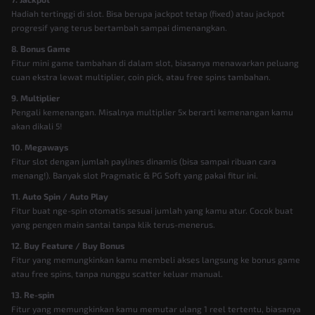
Hadiah tertinggi di slot. Bisa berupa jackpot tetap (fixed) atau jackpot
progresif yang terus bertambah sampai dimenangkan.
8. Bonus Game
Fitur mini game tambahan di dalam slot, biasanya menawarkan peluang
cuan ekstra lewat multiplier, coin pick, atau free spins tambahan.
9. Multiplier
Pengali kemenangan. Misalnya multiplier 5x berarti kemenangan kamu
akan dikali 5!
10. Megaways
Fitur slot dengan jumlah paylines dinamis (bisa sampai ribuan cara
menang!). Banyak slot Pragmatic & PG Soft yang pakai fitur ini.
11. Auto Spin / Auto Play
Fitur buat nge-spin otomatis sesuai jumlah yang kamu atur. Cocok buat
yang pengen main santai tanpa klik terus-menerus.
12. Buy Feature / Buy Bonus
Fitur yang memungkinkan kamu membeli akses langsung ke bonus game
atau free spins, tanpa nunggu scatter keluar manual.
13. Re-spin
Fitur yang memungkinkan kamu memutar ulang 1 reel tertentu, biasanya