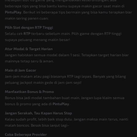
beberapa tips yang bisa bantu kamu supaya makin gacor saat main di
PintuPlay
. Berikut ini beberapa tips bermain yang bisa kamu terapkan biar
makin sering panen cuan:
Pilih Slot dengan RTP Tinggi
Selalu cek
RTP
terbaru sebelum main. Pilih game dengan RTP tinggi
supaya peluang menang makin besar!
Atur Modal & Target Harian
Jangan habiskan semua modal dalam 1 sesi. Tetapkan target harian biar
mainnya tetap seru & aman.
Main di Jam Gacor
Jam-jam malam atau pagi biasanya RTP lagi lepas. Banyak yang bilang
peluang jackpot makin gede di jam-jam sepi!
Manfaatkan Bonus & Promo
Bonus bisa jadi modal tambahan buat main. Jangan lupa klaim semua
bonus & promo yang ada di
PintuPlay
.
Jangan Serakah, Tau Kapan Harus Stop
Kalau sudah profit, lebih baik stop dulu. Jangan maksa main terus, nanti
malah boncos. Besok bisa lanjut lagi~
Coba Beberapa Provider