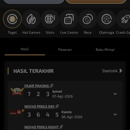
Togel
Hot Games
Slots
Live Casino
Race
Olahraga
Hasil
Pasaran
Buku Mimpi
HASIL TERAKHIR
Statistik
FAJAR PAKONG
Jumat
7
2
3
07-Agt-2026
NEX4D POOLS DAY
Kamis
3
6
4
5
06-Agt-2026
NEX4D POOLS NIGHT