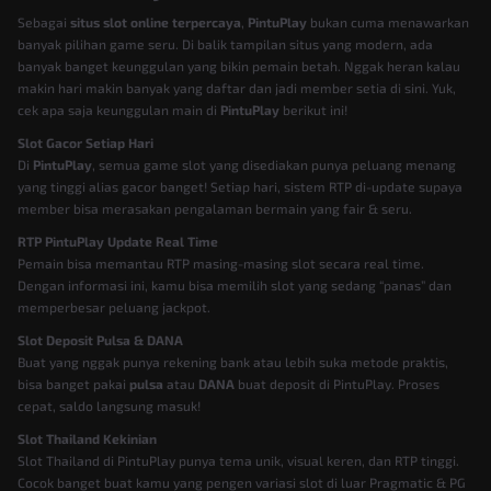
Sebagai
situs slot online terpercaya
,
PintuPlay
bukan cuma menawarkan
banyak pilihan game seru. Di balik tampilan situs yang modern, ada
banyak banget keunggulan yang bikin pemain betah. Nggak heran kalau
makin hari makin banyak yang daftar dan jadi member setia di sini. Yuk,
cek apa saja keunggulan main di
PintuPlay
berikut ini!
Slot Gacor Setiap Hari
Di
PintuPlay
, semua game slot yang disediakan punya peluang menang
yang tinggi alias gacor banget! Setiap hari, sistem RTP di-update supaya
member bisa merasakan pengalaman bermain yang fair & seru.
RTP PintuPlay Update Real Time
Pemain bisa memantau RTP masing-masing slot secara real time.
Dengan informasi ini, kamu bisa memilih slot yang sedang “panas” dan
memperbesar peluang jackpot.
Slot Deposit Pulsa & DANA
Buat yang nggak punya rekening bank atau lebih suka metode praktis,
bisa banget pakai
pulsa
atau
DANA
buat deposit di PintuPlay. Proses
cepat, saldo langsung masuk!
Slot Thailand Kekinian
Slot Thailand di PintuPlay punya tema unik, visual keren, dan RTP tinggi.
Cocok banget buat kamu yang pengen variasi slot di luar Pragmatic & PG