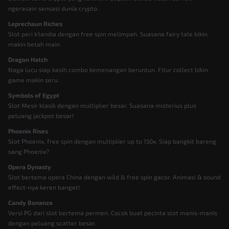
ngerasain sensasi dunia crypto.
Leprechaun Riches
Slot peri Irlandia dengan free spin melimpah. Suasana fairy tale bikin
makin betah main.
Dragon Hatch
Naga lucu siap kasih combo kemenangan beruntun. Fitur collect bikin
game makin seru.
Symbols of Egypt
Slot Mesir klasik dengan multiplier besar. Suasana misterius plus
peluang jackpot besar!
Phoenix Rises
Slot Phoenix, free spin dengan multiplier up to 150x. Siap bangkit bareng
sang Phoenix?
Opera Dynasty
Slot bertema opera China dengan wild & free spin gacor. Animasi & sound
effect-nya keren banget!
Candy Bonanza
Versi PG dari slot bertema permen. Cocok buat pecinta slot manis-manis
dengan peluang scatter besar.