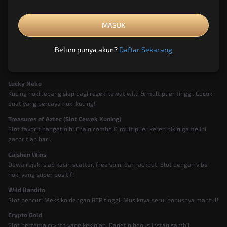
Mahjong Ways
Slot bertema Mahjong dengan chain multiplier. Setiap kombinasi bisa
unlock multiplier baru yang bikin cuan makin deras.
Mahjong Ways 2
Belum punya akun?
Daftar Sekarang
Versi upgrade dari Mahjong Ways. RTP lebih tinggi & wild lebih sering
keluar, bikin peluang menang makin besar.
Lucky Neko
Kucing hoki Jepang siap bagi rezeki lewat wild & multiplier tinggi. Cocok
buat yang percaya hoki kucing!
Treasures of Aztec (Slot Cewek Kuning)
Slot favorit banget nih! Chain combo & multiplier keren bikin game ini
gacor tiap hari.
Caishen Wins
Dewa rejeki siap kasih scatter, free spin, dan jackpot. Slot dengan vibe
hoki yang super positif!
Wild Bandito
Slot pencuri Meksiko dengan RTP tinggi. Musiknya seru, bonusnya mantul!
Crypto Gold
Slot bertema crypto yang kekinian. Dapetin bonus instan sambil