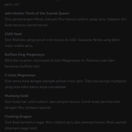
petir ini?
John Hunter Tomb of the Scarab Queen
Slot petualangan Mesir, banyak fitur bonus collect yang seru. Siapkan diri
buat berburu harta karun!
Chilli Heat
Slot Meksiko yang penuh coin bonus & wild. Suasana fiesta yang bikin
main makin seru.
Buffalo King Megaways
Wild dan scatter melimpah di slot Megaways ini. Potensi cuan dari
kawanan buffalo liar!
5 Lions Megaways
Slot tema Asia dengan banyak pilihan free spin. Tiap lion punya multiplier
yang bisa bikin kamu kaya mendadak.
Mustang Gold
Slot kuda liar, wild collect, dan jackpot bonus. Cocok buat pecinta slot
dengan fitur jackpot spesial.
Floating Dragon
Slot Asia bertema naga, fitur collect seru dan animasi keren. Main sambil
ditemani naga hoki!